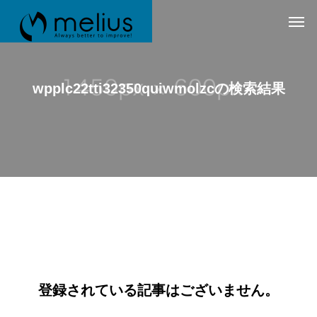
wpplc22tti32350quiwmolzcの検索結果
登録されている記事はございません。